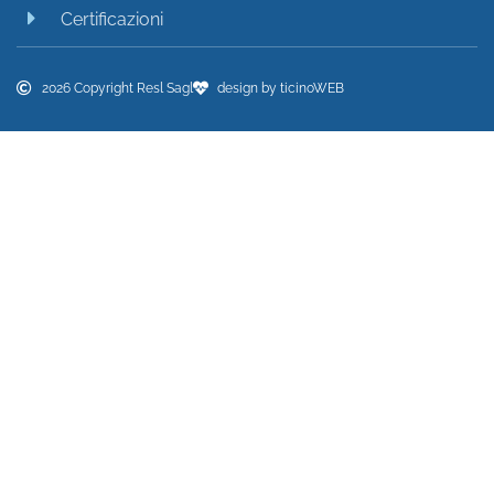
Certificazioni
2026 Copyright Resl Sagl
design by ticinoWEB