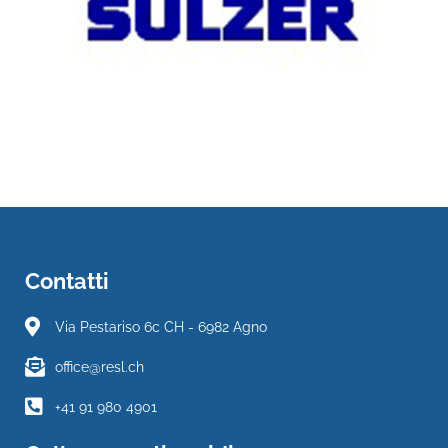
Contatti
Via Pestariso 6c CH - 6982 Agno
office@resl.ch
+41 91 980 4901