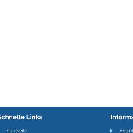
Schnelle Links
Inform
Startseite
Anbie