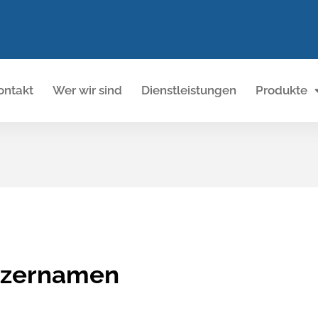
ontakt
Wer wir sind
Dienstleistungen
Produkte
utzernamen